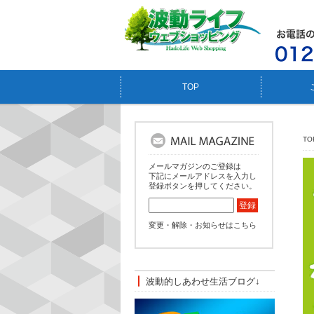
TOP
TO
メールマガジンのご登録は
下記にメールアドレスを入力し
登録ボタンを押してください。
変更・解除・お知らせはこちら
波動的しあわせ生活ブログ↓