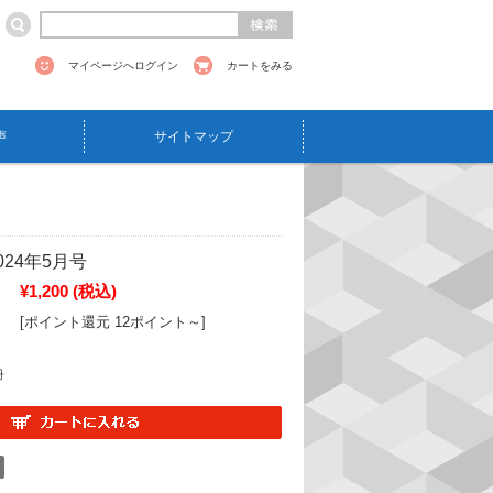
マイページへログイン
カートをみる
声
サイトマップ
24年5月号
¥1,200
(税込)
[ポイント還元 12ポイント～]
冊