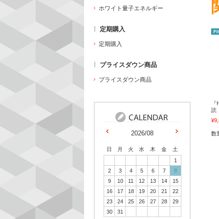
ホワイト量子エネルギー
定期購入
定期購入
プライスダウン商品
プライスダウン商品
『
読
¥9
2026/08
数
日
月
火
水
木
金
土
1
2
3
4
5
6
7
8
9
10
11
12
13
14
15
16
17
18
19
20
21
22
23
24
25
26
27
28
29
30
31