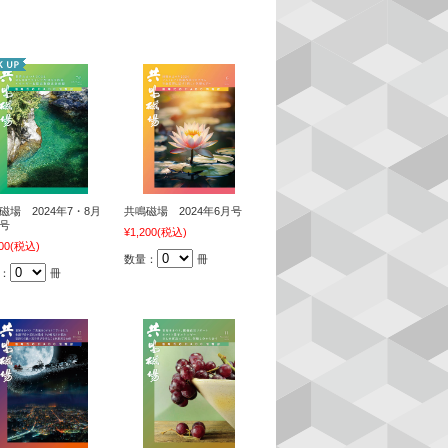
磁場 2024年7・8月
共鳴磁場 2024年6月号
号
¥1,200
(税込)
00
(税込)
数量：
冊
：
冊