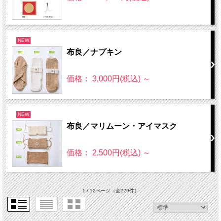
NEW
布良／ナプキン
価格： 3,000円(税込)
～
NEW
布良／マリムーン・アイマスク
価格： 2,500円(税込)
～
1 / 12ページ
（全229件）