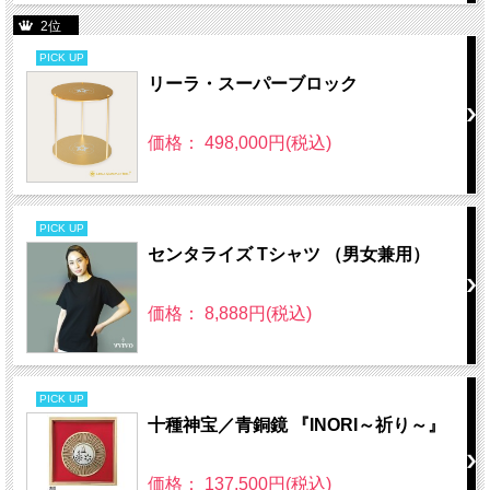
2位
PICK UP
リーラ・スーパーブロック
価格： 498,000円(税込)
PICK UP
センタライズ Tシャツ （男女兼用）
価格： 8,888円(税込)
PICK UP
十種神宝／青銅鏡 『INORI～祈り～』
価格： 137,500円(税込)