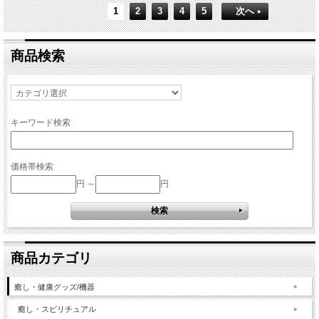
1
2
3
4
5
次へ
商品検索
キーワード検索
価格帯検索
円 ～
円
商品カテゴリ
癒し・健康グッズ/機器
癒し・スピリチュアル