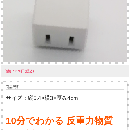
価格:7,370円(税込)
商品説明
サイズ：縦5.4×横3×厚み4cm
10分でわかる 反重力物質