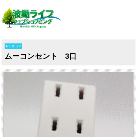
PICK UP
ムーコンセント 3口