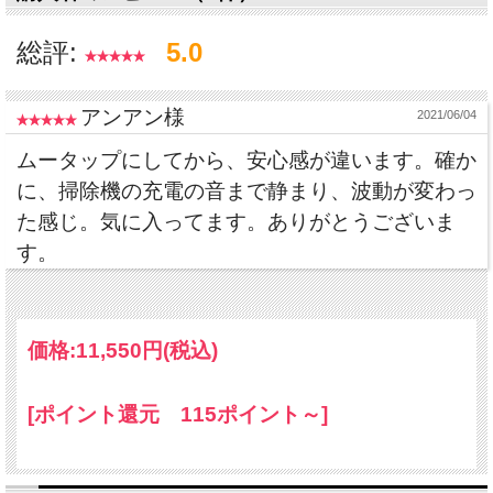
向上＆ストレスなどに
総評:
5.0
アンアン様
2021/06/04
ムータップにしてから、安心感が違います。確か
に、掃除機の充電の音まで静まり、波動が変わっ
た感じ。気に入ってます。ありがとうございま
す。
価格:
11,550円
(税込)
[ポイント還元 115ポイント～]