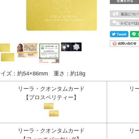
返品につい
レビューは
イズ：約54×86mm 重さ：約18g
リーラ・クオンタムカード
リ
【プロスペリティー】
リーラ・クオンタムカード
リ