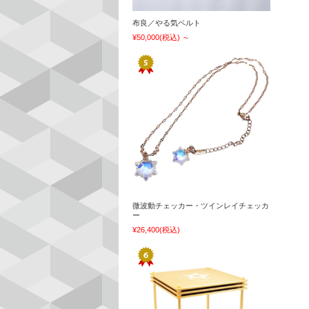
布良／やる気ベルト
¥50,000
(税込)
～
微波動チェッカー・ツインレイチェッカ
ー
¥26,400
(税込)