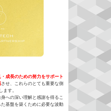
見・成長のための努力をサポート
幅
させ、これらのとても重要な側
します。
身への深い理解と感謝を得るこ
ちた基盤を築くために必要な波動