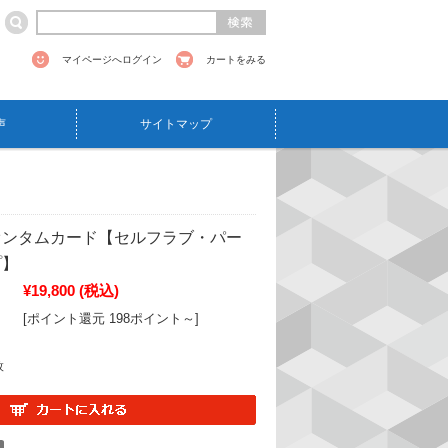
マイページへログイン
カートをみる
声
サイトマップ
オンタムカード【セルフラブ・パー
プ】
¥19,800
(税込)
[ポイント還元 198ポイント～]
枚