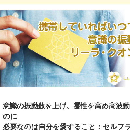
意識の振動数を上げ、霊性を高め高波
のに
必要なのは自分を愛すること：セルフ