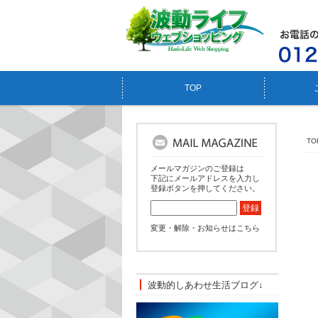
TOP
TO
メールマガジンのご登録は
下記にメールアドレスを入力し
登録ボタンを押してください。
変更・解除・お知らせはこちら
波動的しあわせ生活ブログ↓