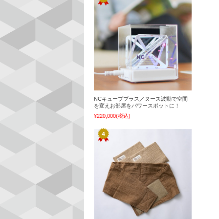
NCキューブプラス／ヌース波動で空間
を変えお部屋をパワースポットに！
¥220,000
(税込)