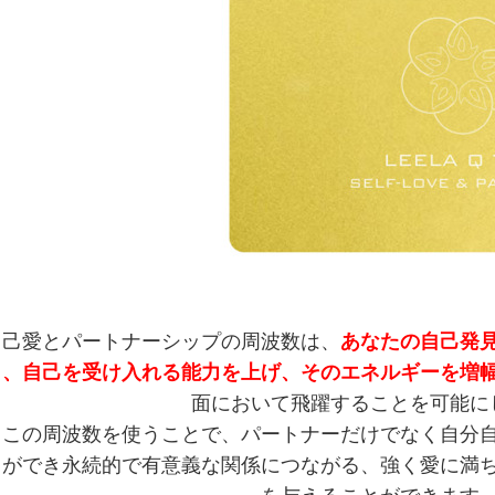
自己愛とパートナーシップの周波数は、
あなたの自己発
し、自己を受け入れる能力を上げ、そのエネルギーを増
面において飛躍することを可能に
この周波数を使うことで、パートナーだけでなく自分自
とができ永続的で有意義な関係につながる、強く愛に満