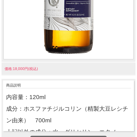
価格:18,000円(税込)
商品説明
内容量：120ml
成分：ホスファチジルコリン（精製大豆レシチ
ン由来） 700ml
上記以外の成分：水、グリセリン、エタノー