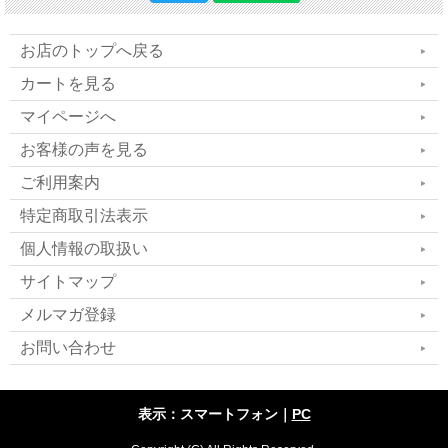
お店のトップへ戻る
カートを見る
マイページへ
お客様の声を見る
ご利用案内
特定商取引法表示
個人情報の取扱い
サイトマップ
メルマガ登録
お問い合わせ
肝機能や筋肉損傷サポート
表示：スマートフォン｜
PC