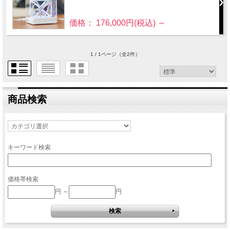
価格： 176,000円(税込)
～
1 / 1ページ
（全2件）
商品検索
キーワード検索
価格帯検索
円 ～
円