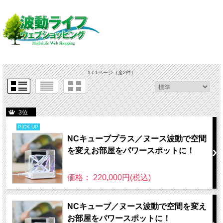
1 / 1ページ
（全2件）
3位
PICK UP
NCキューブプラス／ヌース波動で空間
を変えお部屋をパワースポットに！
価格： 220,000円(税込)
NCキューブ／ヌース波動で空間を変え
お部屋をパワースポットに！