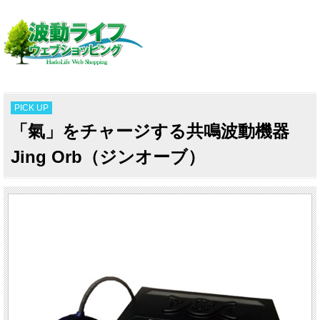
PICK UP
「氣」をチャージする共鳴波動機器
Jing Orb（ジンオーブ）