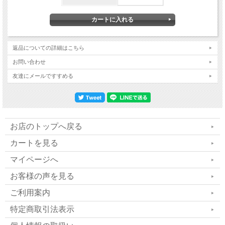
返品についての詳細はこちら
お問い合わせ
友達にメールですすめる
お店のトップへ戻る
カートを見る
マイページへ
Jing 「精」とはアンチエイジングのメカニズム
お客様の声を見る
です。
ご利用案内
伝統的な中国医療では「精」は自然のバッテリ
特定商取引法表示
ーと考えられています。