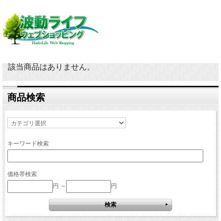
該当商品はありません。
商品検索
キーワード検索
価格帯検索
円 ～
円