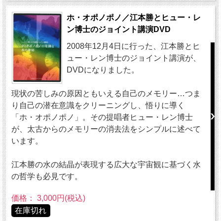
ホ・オポノポノ／江本勝とヒュー・レ
ン博士のジョイント講演DVD
2008年12月4日に行った、江本勝とヒ
ュー・レン博士のジョイント講演が、
DVDになりました。
現状の苦しみの原因ともいえる自己のメモリー…つま
り自己の潜在意識をクリーニングし、悟りに導く
「ホ・オポノポノ」。その提唱者ヒュー・レン博士
が、太古からのメモリーの消去法をシンプルに述べて
います。
江本勝の水の結晶が表現する広大な宇宙観に基づく水
の哲学も必見です。
価格： 3,000円(税込)
在庫切れ