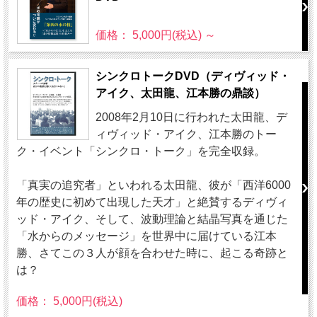
価格： 5,000円(税込)
～
シンクロトークDVD（ディヴィッド・
アイク、太田龍、江本勝の鼎談）
2008年2月10日に行われた太田龍、デ
ィヴィッド・アイク、江本勝のトー
ク・イベント「シンクロ・トーク」を完全収録。
「真実の追究者」といわれる太田龍、彼が「西洋6000
年の歴史に初めて出現した天才」と絶賛するディヴィ
ッド・アイク、そして、波動理論と結晶写真を通じた
「水からのメッセージ」を世界中に届けている江本
勝、さてこの３人が顔を合わせた時に、起こる奇跡と
は？
価格： 5,000円(税込)