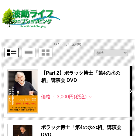
1 / 1ページ
（全4件）
【Part 2】ポラック博士「第4の水の
相」講演会 DVD
価格： 3,000円(税込)
～
ポラック博士「第4の水の相」講演会
DVD