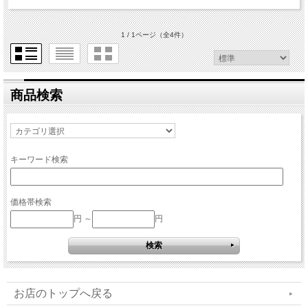
1 / 1ページ
（全4件）
商品検索
キーワード検索
価格帯検索
円 ～
円
お店のトップへ戻る