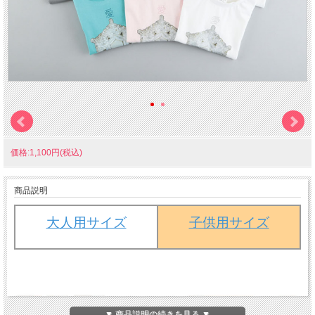
価格:1,100円(税込)
商品説明
大人用サイズ
子供用サイズ
▼ 商品説明の続きを見る ▼