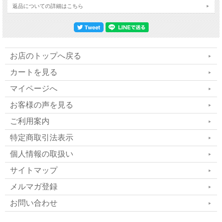
返品についての詳細はこちら
愛 感謝のカラーであるピンクも採用しカラーバ
リエーションも広がりました。
お店のトップへ戻る
また、文字やデザインの風合いがより優しくな
カートを見る
りました。
マイページへ
サイズもLLサイズが追加され、世界の方々にも
お客様の声を見る
愛されています。
ご利用案内
特定商取引法表示
個人情報の取扱い
サイトマップ
メルマガ登録
お問い合わせ