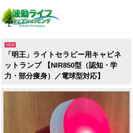
NEW
「明王」ライトセラピー用キャビネ
ットランプ 【NIR850型（認知・学
力・部分痩身）／電球型対応】