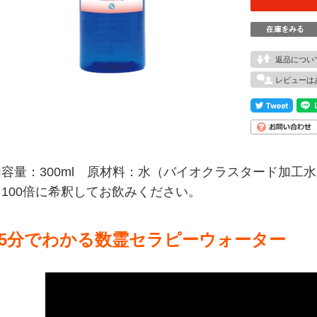
返品につい
レビューは
内容量：300ml 原材料：水（バイオクラスタード加工
※100倍に希釈してお飲みください。
15分でわかる数霊セラピーウォーター