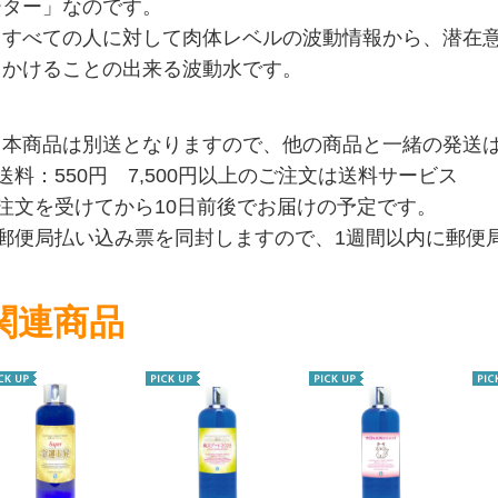
ーター」なのです。
すべての人に対して肉体レベルの波動情報から、潜在意
きかけることの出来る波動水です。
※本商品は別送となりますので、他の商品と一緒の発送
送料：550円 7,500円以上のご注文は送料サービス
●注文を受けてから10日前後でお届けの予定です。
●郵便局払い込み票を同封しますので、1週間以内に郵便
関連商品