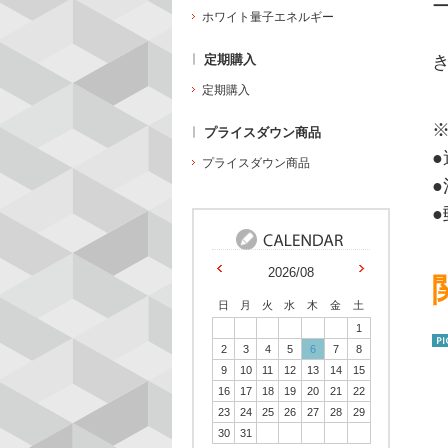
ホワイト量子エネルギー
定期購入
定期購入
プライスダウン商品
●
プライスダウン商品
2026/08
日
月
火
水
木
金
土
1
2
3
4
5
6
7
8
9
10
11
12
13
14
15
16
17
18
19
20
21
22
23
24
25
26
27
28
29
30
31