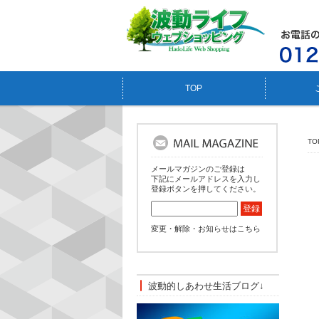
TOP
TO
メールマガジンのご登録は
下記にメールアドレスを入力し
登録ボタンを押してください。
変更・解除・お知らせはこちら
波動的しあわせ生活ブログ↓