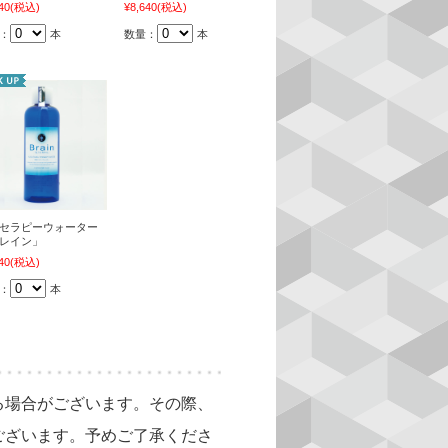
40
(税込)
¥8,640
(税込)
：
本
数量：
本
セラピーウォーター
レイン」
40
(税込)
：
本
る場合がございます。その際、
ございます。予めご了承くださ