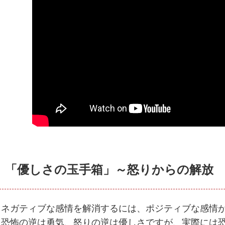
「優しさの玉手箱」～怒りからの解放
ネガティブな感情を解消するには、ポジティブな感情
恐怖の逆は勇気、怒りの逆は優しさですが、実際には恐