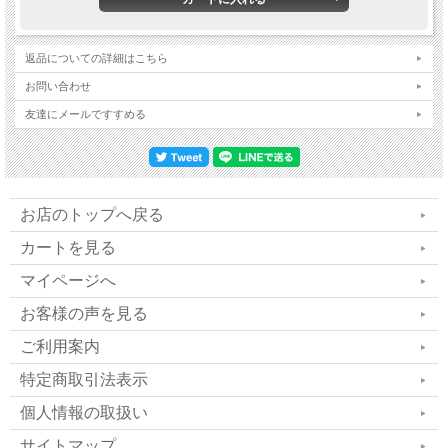
返品についての詳細はこちら
波動共鳴コットン「布良」の
お問い合わせ
友達にメールですすめる
前島雄二社長にインタビュー
お店のトップへ戻る
カートを見る
マイページへ
お客様の声を見る
ご利用案内
特定商取引法表示
個人情報の取扱い
サイトマップ