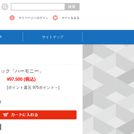
マイページへログイン
カートをみる
声
サイトマップ
ィック「ハーモニー」
¥97,500
(税込)
[ポイント還元 975ポイント～]
個