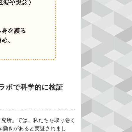
ラボで科学的に検証
研究所」では、私たちを取り巻く
き働きがあると実証されまし