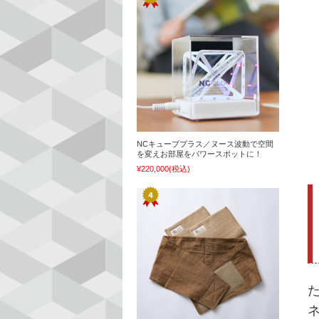
NCキューブプラス／ヌース波動で空間
を変えお部屋をパワースポットに！
¥220,000
(税込)