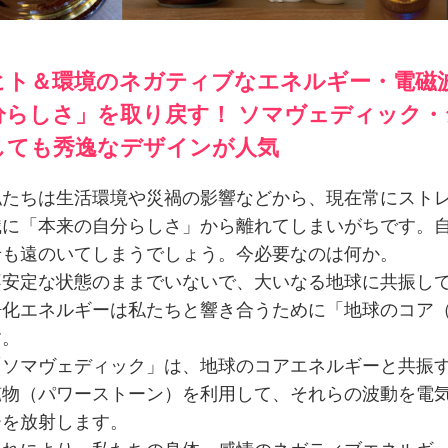
ヒト＆環境のネガティブなエネルギー・電磁
分らしさ」を取り戻す！ ソマヴェディック
しても秀逸なデザインが人気
私たちは生活環境や災禍の影響などから、現在常にスト
識に「本来の自分らしさ」から離れてしまいがちです。
せも遠のいてしまうでしょう。今必要なのは何か。
不安定な状態のままでいないで、大いなる地球に共振し
浄化エネルギーは私たちと響き合うために「地球のコア
す。
「ソマヴェディック」は、地球のコアエネルギーと共振
鉱物（パワーストーン）を利用して、それらの波動を電
ーを放射します。