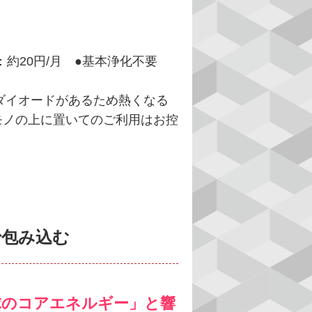
：約20円/月 ●基本浄化不要
Dダイオードがあるため熱くなる
モノの上に置いてのご利用はお控
で包み込む
地球のコアエネルギー」と響