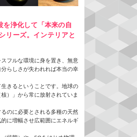
波を浄化して「本来の自
・シリーズ。インテリアと
レスフルな環境に身を置き、無意
自分らしさが失われれば本当の幸
て生きるということです。地球の
（核）」から常に放射されていま
するのに必要とされる多種の天然
気的に増幅させ広範囲にエネルギ