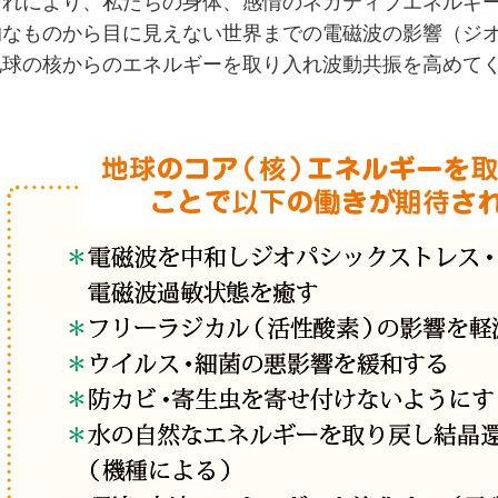
それにより、私たちの身体、感情のネガティブエネルギー
的なものから目に見えない世界までの電磁波の影響（ジ
地球の核からのエネルギーを取り入れ波動共振を高めて