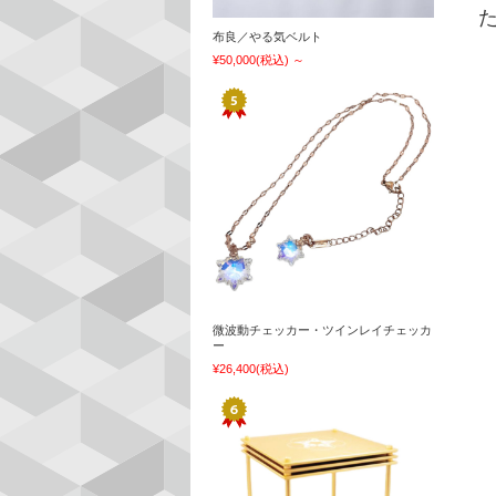
布良／やる気ベルト
¥50,000
(税込)
～
微波動チェッカー・ツインレイチェッカ
ー
¥26,400
(税込)