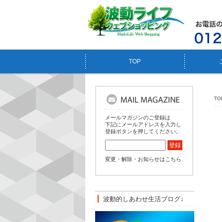
TOP
TO
メールマガジンのご登録は
下記にメールアドレスを入力し
登録ボタンを押してください。
変更・解除・お知らせはこちら
波動的しあわせ生活ブログ↓