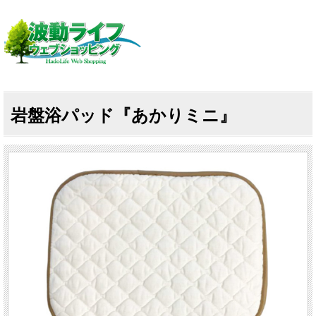
岩盤浴パッド『あかりミニ』