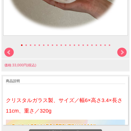
価格:33,000円(税込)
商品説明
クリスタルガラス製、サイズ／幅6×高さ3.4×長さ
11cm、重さ／320g