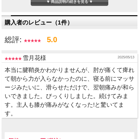
▼ 商品説明の続きを見る ▼
購入者のレビュー（1件）
総評:
5.0
今までにない体感型ヒーリ
雪月花様
2025/05/13
ングツール
本当に腱鞘炎かわかりませんが、肘が痛くて痺れ
て朝から力が入らなかったのに、寝る前にマッサ
フォトニックフラクタル・
ージみたいに、滑らせただけで、翌朝痛みが和ら
ヒーリングマウス
いできました。びっくりしました。続けてみま
す。主人も膝が痛みがなくなった!と驚いてま
す。