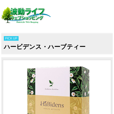
PICK UP
ハービデンス・ハーブティー