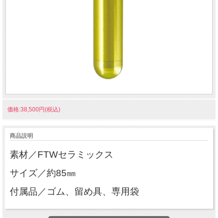
価格:38,500円(税込)
商品説明
素材／FTWセラミックス
サイズ／約85㎜
付属品／ゴム、留め具、専用袋