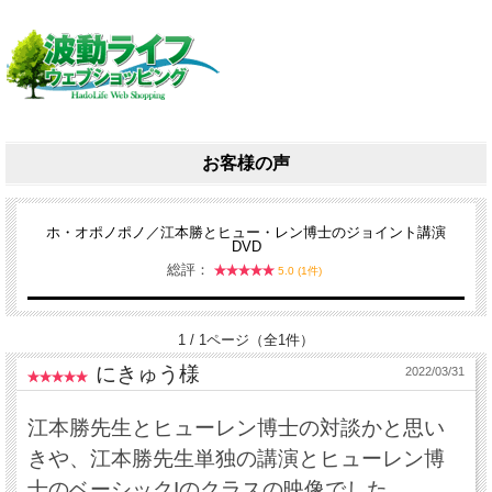
お客様の声
ホ・オポノポノ／江本勝とヒュー・レン博士のジョイント講演
DVD
総評：
5.0 (1件)
1 / 1ページ（全1件）
にきゅう様
2022/03/31
江本勝先生とヒューレン博士の対談かと思い
きや、江本勝先生単独の講演とヒューレン博
士のベーシックIのクラスの映像でした。